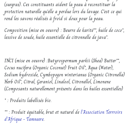
(surgras). Ces constituants aident la peau à reconstituer la
protection naturelle qu'elle a perdue lors du lavage. C'est ce qui
rend les savons réalisés à froid si doux pour la peau.
Composition (mise en oeuvre) : Beurre de karité**, huile de coco*,
lessive de soude, huile essentielle de citronnelle de java*.
INCI (mise en oeuvre) :Butyrospermum parkii (Shea) Butter**,
Cocus nucifera (Organic Coconut) Fruit Oil*, Aqua (Water),
Sodium hydroxide, Cymbopogon winterianus (Organic Citronella)
Herb Oil*, Citral, Geraniol, Linalool, Citronellol, Limonene
(Composants naturellement présents dans les huiles essentielles)
* : Produits labellisés bio.
** : Produit équitable, brut et naturel de
l'Association Terrroirs
d'Afrique - Tamneere
.