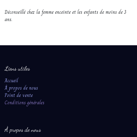
Déconseillé chez la femme enceinte et les enfants de moins de 3
ans.
Liens utiles
Accueil
À propos de nous
Point de vente
Conditions ​génér​ales​
À propos de nous