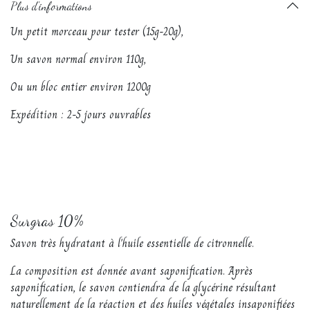
Plus d'informations
Un petit morceau pour tester (15g-20g),
Un savon normal environ 110g,
Ou un bloc entier environ 1200g
Expédition : 2-5 jours ouvrables
Surgras 10%
Savon très hydratant à l'huile essentielle de citronnelle.
La composition est donnée avant saponification. Après
saponification, le savon contiendra de la glycérine résultant
naturellement de la réaction et des huiles végétales insaponifiées