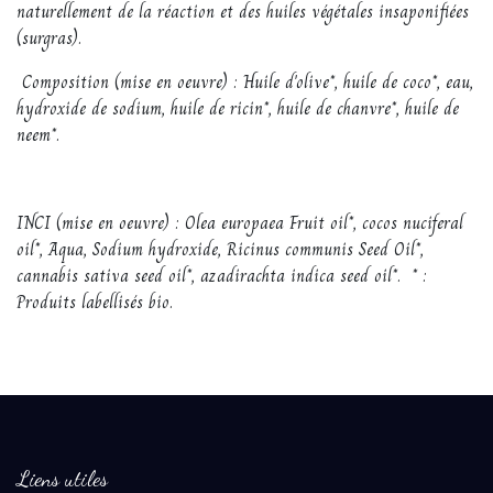
naturellement de la réaction et des huiles végétales insaponifiées
(surgras).
Composition (mise en oeuvre) : Huile d'olive*, huile de coco*, eau,
hydroxide de sodium, huile de ricin*, huile de chanvre*, huile de
neem*.
INCI (mise en oeuvre) : Olea europaea Fruit oil*, cocos nuciferal
oil*, Aqua, Sodium hydroxide, Ricinus communis Seed Oil*,
cannabis sativa seed oil*, azadirachta indica seed oil*. * :
Produits labellisés bio.
Liens utiles