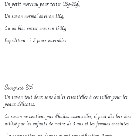
Un petit morceau pour tester (15g-20g),
Un savon normal environ 110g,
Ou un bloc entier environ 1200g
Expédition : 2-5 jours ouvrables
Surgras 8%
Un savon tout doux sans huiles essentielles à conseiller pour les
peaux délicates.
Ce savon ne contient pas d'huiles essentielles, il peut dès lors être
utilisé par les enfants de moins de 3 ans et les femmes enceintes.
La composition est donnée avant saponification. Après