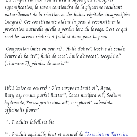
saponification, le savon contiendra de la glycérine résultant
naturellement de la réaction et des huiles végétales insaponifiées
(surgras). Ces constituants aident la peau à reconstituer la
protection naturelle qu'elle a perdue lors du lavage. C'est ce qui
rend les savons réalisés à froid si doux pour la peau.
Compostion (mise en oeuvre) : Huile d'olive*, lessive de soude,
beurre de karité**, huile de coco*, huile d'avocat*, tocophérol*
(vitamine E), pétales de soucis***.
INCI (mise en oeuvre) : Olea europaea Fruit oil*, Aqua,
Butyrospermum parkii Butter**, Cocos nucifera oil*, Sodium
hydroxide, Persea gratissima oil*, tocopherol*, calendula
officinalis flower*
* : Produits labellisés bio.
** : Produit équitable, brut et naturel de
l'Association Terrroirs